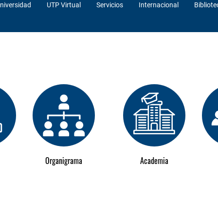
niversidad
UTP Virtual
Servicios
Internacional
Bibliote
Organigrama
Academia