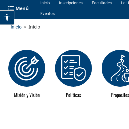
Inicio
Inscripciones
Facultades
La U
Menú
Eventos
Inicio
Inicio
Misión y Visión
Políticas
Propósitos