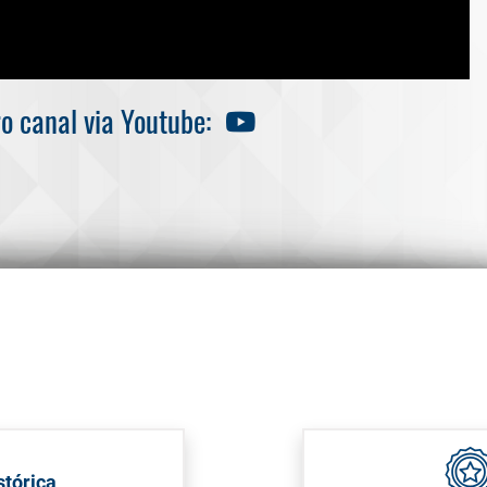
ro canal via Youtube:
tórica