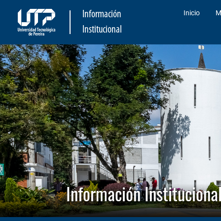
Inicio
M
Información
Institucional
Información Instituciona