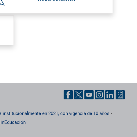
a institucionalmente en 2021, con vigencia de 10 años
-
inEducación