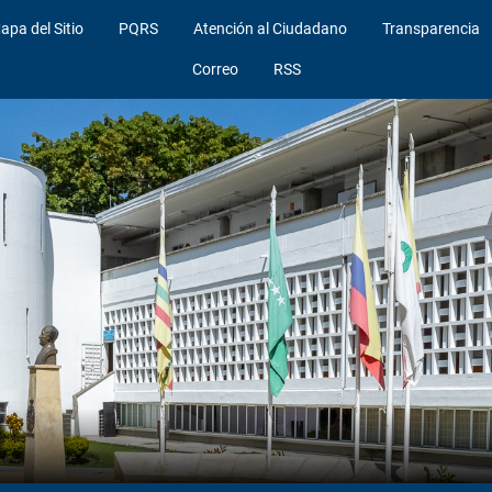
apa del Sitio
PQRS
Atención al Ciudadano
Transparencia
Correo
RSS
l