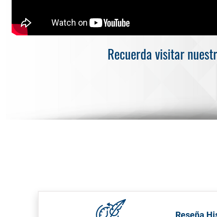
Recuerda visitar nuest
Reseña His